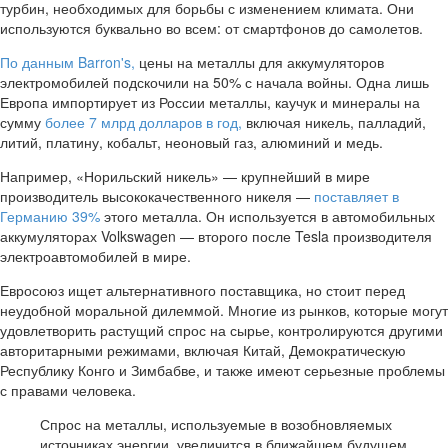
турбин, необходимых для борьбы с изменением климата. Они
используются буквально во всем: от смартфонов до самолетов.
По данным Barron's,
цены на металлы для аккумуляторов
электромобилей подскочили на 50% с начала войны. Одна лишь
Европа импортирует из России металлы, каучук и минералы на
сумму
более 7 млрд долларов в год,
включая никель, палладий,
литий, платину, кобальт, неоновый газ, алюминий и медь.
Например, «Норильский никель» — крупнейший в мире
производитель высококачественного никеля —
поставляет в
Германию 39%
этого металла. Он используется в автомобильных
аккумуляторах Volkswagen — второго после Tesla производителя
электроавтомобилей в мире.
Евросоюз ищет альтернативного поставщика, но стоит перед
неудобной моральной дилеммой. Многие из рынков, которые могут
удовлетворить растущий спрос на сырье, контролируются другими
авторитарными режимами, включая Китай, Демократическую
Республику Конго и Зимбабве, и также имеют серьезные проблемы
с правами человека.
Спрос на металлы, используемые в возобновляемых
источниках энергии, увеличится в ближайшем будущем