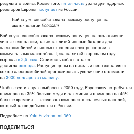
результате войны. Кроме того,
пятая часть
урана для ядерных
реакторов Европы
поступает
из России.
Война уже способствовала резкому росту цен на
экотехнологии
Ecocosm
Война уже способствовала резкому росту цен на экологически
чистые технологии, такие как литий-ионные батареи для
электромобилей и системы хранения электроэнергии в
коммунальных масштабах. Цена на литий в прошлом году
выросла
в 2,5 раза.
Стоимость кобальта также
достигла
рекорда.
Растущие цены на никель и неон заставляют
сектор электромобилей прогнозировать увеличение стоимости
на
3000 долларов за машину.
Чтобы свести к нулю выбросы к 2050 году, Евросоюзу потребуется
примерно на 35% больше меди и алюминия и примерно на 45%
больше кремния — ключевого компонента солнечных панелей,
который также добывается в России.
Подробнее на
Yale Environment 360.
ПОДЕЛИТЬСЯ