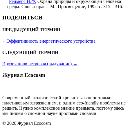
Реймерс Н.Ф.
Охрана природы и окружающей человека
среды: Слов.-справ. –М.: Просвещение, 1992. с. 315 – 316.
ПОДЕЛИТЬСЯ
ПРЕДЫДУЩИЙ ТЕРМИН
←
Эффективность энергетического устройства
СЛЕДУЮЩИЙ ТЕРМИН
Эрозия почв ветровая (выдувание)
→
Журнал Ecocosm
Современный экологический кризис вызван не только
пластиковым загрязнением, и одним eco-friendly проблемы не
решить. Нужно комплексное знание предмета, поэтому здесь
мы пишем о сложной науке простыми словами.
© 2026 Журнал Ecocosm