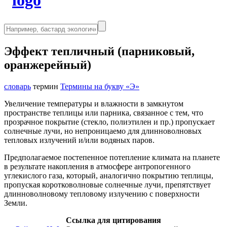
Эффект тепличный (парниковый,
оранжерейный)
словарь
термин
Термины на букву «Э»
Увеличение температуры и влажности в замкнутом
пространстве теплицы или парника, связанное с тем, что
прозрачное покрытие (стекло, полиэтилен и пр.) пропускает
солнечные лучи, но непрони­цаемо для длинноволновых
тепловых излучений и/или водяных па­ров.
Предполагаемое постепенное потепление климата на планете
в результате накопления в атмосфере антропогенного
углекислого газа, который, аналогично покрытию теплицы,
пропуская коротковолновые солнечные лучи, препятствует
длинноволновому тепловому излучению с поверхности
Земли.
Ссылка для цитирования