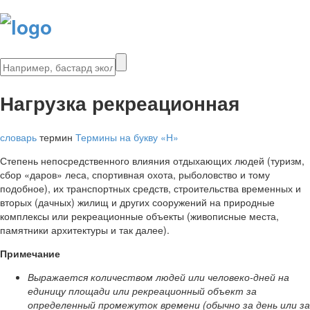
Нагрузка рекреационная
словарь
термин
Термины на букву «Н»
Степень непосредственного влия­ния отдыхающих людей (туризм,
сбор «даров» леса, спортивная охота, рыболовство и тому
подобное), их транспортных средств, строительства временных и
вторых (дачных) жилищ и других сооружений на природные
комплексы или рекреационные объекты (живописные места,
памятники архитек­туры и так далее).
Примечание
Выражается количеством людей или человеко-дней на
единицу площади или рекреационный объект за
определенный промежу­ток времени (обычно за день или за