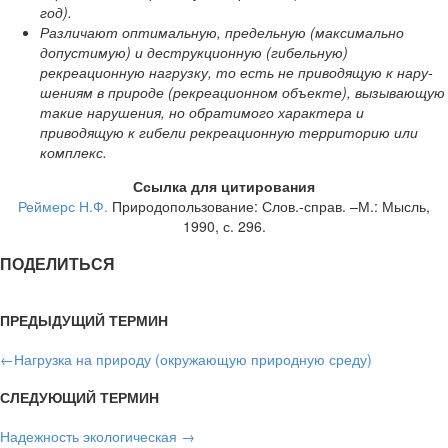
год).
Различают оптимальную, предельную (максимально
допустимую) и деструкционную (ги­бельную)
рекреационную нагрузку, то есть не приводящую к нару­
шениям в природе (рекреационном объекте), вызывающую
такие нару­шения, но обратимого характера и
приводящую к гибели рекреационную территорию или
комплекс.
Ссылка для цитирования
Реймерс Н.Ф.
Природопользование: Слов.-справ. –М.: Мысль,
1990, с. 296.
ПОДЕЛИТЬСЯ
ПРЕДЫДУЩИЙ ТЕРМИН
←
Нагрузка на природу (окружающую природную сре­ду)
СЛЕДУЮЩИЙ ТЕРМИН
Надежность экологическая
→